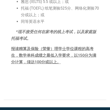
雅思 (IELTS) 5.5 或以上；或
托福 (TOEFL) 纸笔测验525分、网络化测验70
分或以上；或
同等英语水平
*现不接受任何在家考的线上考试，以及家庭版
托福考试。
报读精算及保险（荣誉）理学士学位课程的高考
生，数学单科成绩之最低入学要求，以
150分为满
分计算，须达100分或以上。