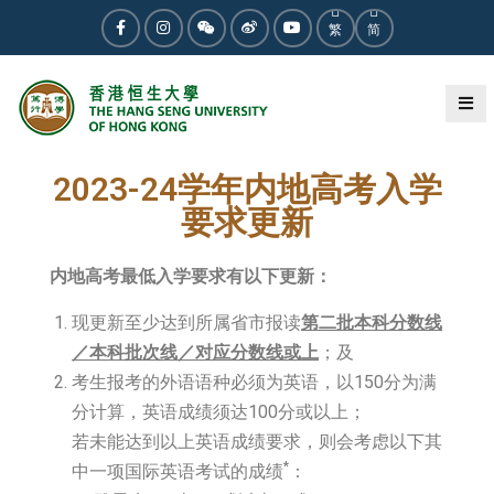
繁
简
2023-05-09
News
2023-24学年内地高考入学
要求更新
内地高考最低入学要求有以下更新
：
现更新至少达到所属省市报读
第二批本科分数线
／本科批次线／对应分数线或上
；及
考生报考的外语语种必须为英语，以150分为满
分计算，英语成绩须达100分或以上；
若未能达到以上英语成绩要求，则会考虑以下其
*
中一项国际英语考试的成绩
：