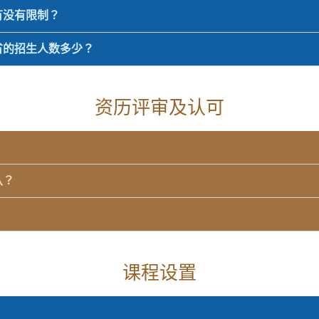
有没有限制？
省的招生人数多少？
资历评审及认可
认？
课程设置