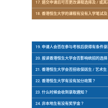
17. 递交申请后可否更改课程选择及 / 或
18. 香港恒生大学的课程有没有入学笔试及 
19. 申请人会否在参与考核后获得有条件
20. 报读香港恒生大学会否影响统招的选择
21. 香港恒生大学会否招收保送生 / 艺术生 
22. 香港恒生大学有没有加分政策？
23. 什么时候会收到录取通知？
24. 非本地生有没有奖学金？