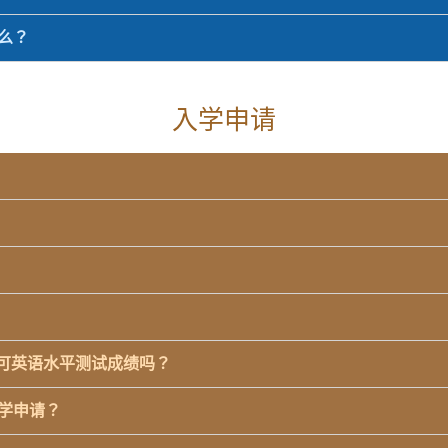
什么？
入学申请
际认可英语水平测试成绩吗？
入学申请？