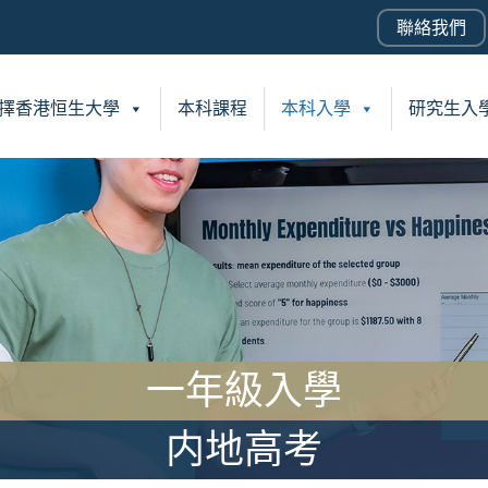
聯絡我們
擇香港恒生大學
本科課程
本科入學
研究生入
一年級入學
内地高考