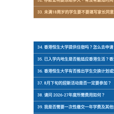
32. 存款证明要冻结多久，有没有最短时间
33. 未满18周岁的学生要不要填写家长同
34. 香港恒生大学提供住宿吗？怎么去申请
35. 已入学内地生是否能适应香港生活？
36. 香港恒生大学有否推出学生交换计划
37. 8月下旬的迎新活动是否一定要参加？
38. 请问 2026-27年度所需费用如何？
39. 我是否需要一次性缴交一年学费及其