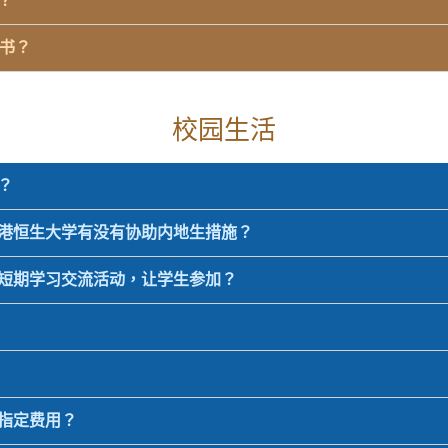
？
意书？
校园生活
？
香港恒生大学有没有协助内地生措施？
或短期学习交流活动，让学生参加？
他指定费用？