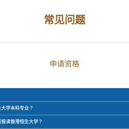
常见问题
申请资格
生大学本科专业？
否报读香港恒生大学？