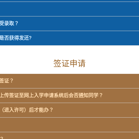
接受录取？
费是否获得发还?
签证申请
到签证？
，并上传签证至网上入学申请系统后会否通知同学？
证（进入许可）后才能办？