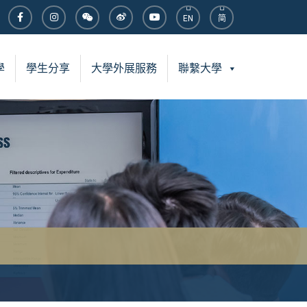
EN
简
學
學生分享
大學外展服務
聯繫大學