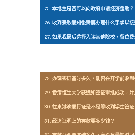
25. 本地生是否可以向政府申请经济援助？
26. 收到录取通知後需要办理什么手续以
27. 如果我最后选择入读其他院校，留位
28. 办理签证需时多久，能否在开学前收
29. 香港恒生大学获通知签证审批成功
30. 往來港澳通行证是不是等收到学生签
31. 经济证明上的存款要多少钱？