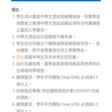
備註：
學生須以應屆中學文憑試成績獲取錄，而獎學金
得獎者之香港中學文憑試成績必須符合所屬課程
之最低入學要求。
中學文憑試合計成績將不獲考慮。
學生在任何情況下轉換或再度被取錄至同一 / 其
他課程，將不會再獲發任何入學獎學金。
按此
查看本地生及非本地生的定義。
由於名額有限，獎學金將會按成績及其他準則向
合資格同學發放。
續領要求︰學年平均積點 (Year GPA) 必須達3.3
或以上。
扣除指定專業/界別課程資助計劃 (SSSDP) 的政
府資助。
續領要求︰學年平均積點 (Year GPA) 必須達3.0
或以上。