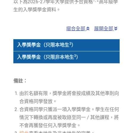
1, 2
以下為2026-27學年大學提供予合資格
高年級學
生的入學獎學金資料。
摺合全部
展開全部
3
入學獎學金（只限本地生
）
3
入學獎學金（只限非本地生
）
備註：
由於名額有限，獎學金將會按成績及其他準則向
合資格同學發放。
合資格同學只獲派一項入學獎學金。學生在任何
情況下轉換或再度被取錄至同一 / 其他課程，將
不會再獲發任何入學獎學金。