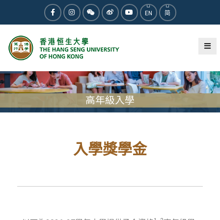
EN
简
高年級入學
入學獎學金