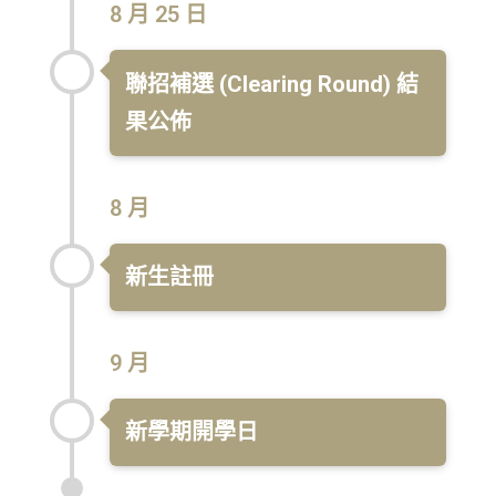
8 月 25 日
聯招補選 (Clearing Round) 結
果公佈
8 月
新生註冊
9 月
新學期開學日