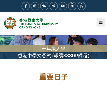
EN
简
一年級入學
香港中學文憑試 (報讀SSSDP課程)
重要日子