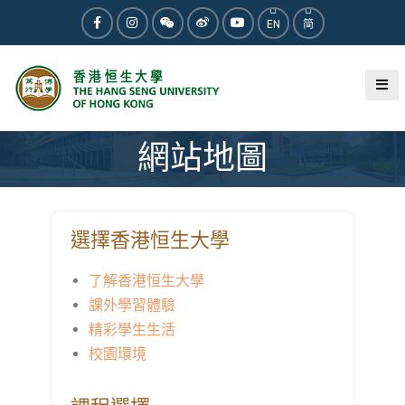
EN
简
網站地圖
選擇香港恒生大學
了解香港恒生大學
課外學習體驗
精彩學生生活
校園環境