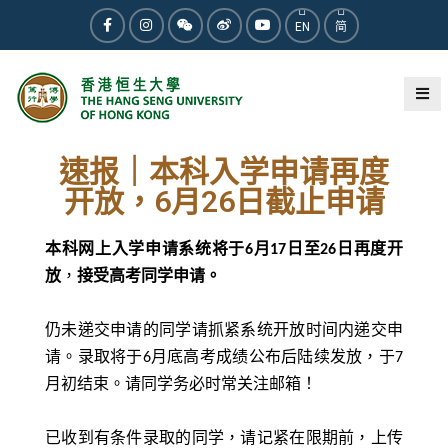
EN
简
2024-06-17
最新動向
速报｜本科入学申请再度
开放，6月26日截止申请
本科网上入学申请系统将于6月17日至26日再度开
放
，
接受高考同学申请。
仍未递交申请的同学请抓紧系统开放时间内递交申
请。录取将于6月底高考成绩公布后陆续发放，于7
月初结束。请同学务必时常关注邮箱！
已收到有条件录取的同学，请记紧在限期前，上传