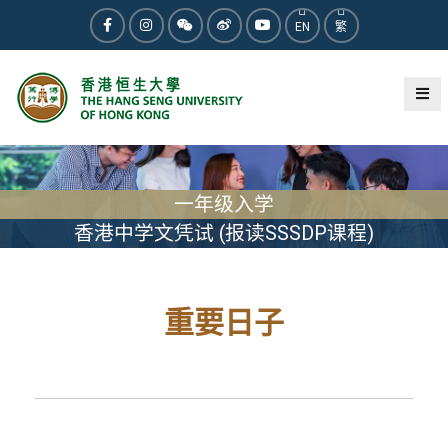
EN
繁
一年级入学
香港中学文凭试 (报读SSSDP课程)
重要日子