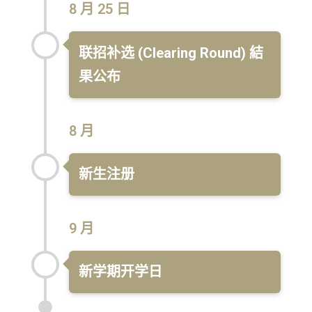
8 月 25 日
联招补选 (Clearing Round) 結
果公布
8 月
新生注册
9 月
新学期开学日