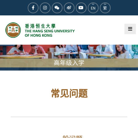
EN
繁
高年级入学
常见问题