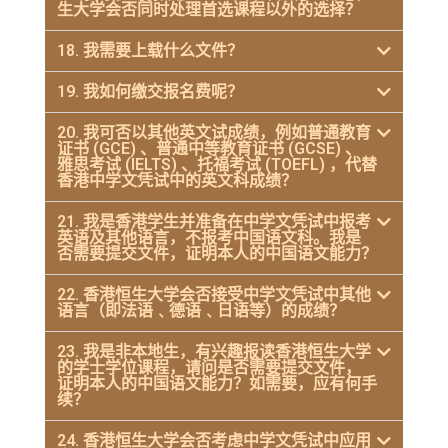
生大学会否同时处理首选课程以外的选择？
18. 我需要上载什么文件？
19. 我如何缴交报名费呢？
20. 我可否以其他英文试成绩，例如普通教育
证书 (GCE) 、普通中等教育证书 (GCSE) 、
雅思考试 (IELTS) 、托福考试 (TOEFL) ，代替
香港中学文凭试中的英文科成绩？
21. 我是香港学生并准备在中学文凭试中报考
英语及其他语言，不报考中国语文科。我是
否需要提交文件，证明本人的中国语文能力？
22. 香港恒生大学会否接受中学文凭试中其他
语言（即法语﹑德语﹑日语等）的成绩？
23. 我是非本地生，有兴趣报读香港恒生大学
的学士学位课程，请问是否需要提交文件，
证明本人的中国语文能力？如需要，应有何手
续？
24. 香港恒生大学会否考虑中学文凭试中应用