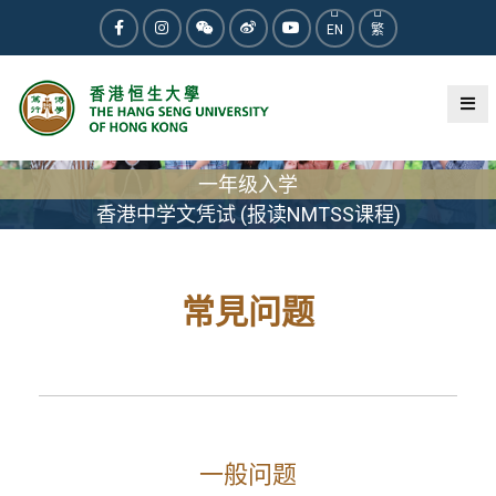
EN
繁
一年级入学
香港中学文凭试 (报读NMTSS课程)
常見问题
一般问题