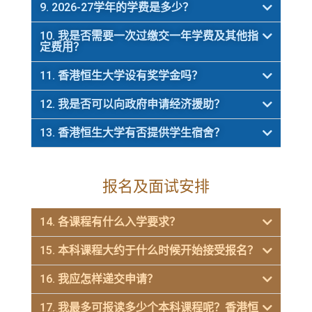
9. 2026-27学年的学费是多少？
10. 我是否需要一次过缴交一年学费及其他指
定费用？
11. 香港恒生大学设有奖学金吗？
12. 我是否可以向政府申请经济援助？
13. 香港恒生大学有否提供学生宿舍？
报名及面试安排
14. 各课程有什么入学要求？
15. 本科课程大约于什么时候开始接受报名？
16. 我应怎样递交申请？
17. 我最多可报读多少个本科课程呢？香港恒